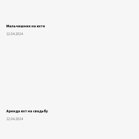
Мальчишник на яхте
12.04.2024
Аренда яхт на свадьбу
12.04.2024