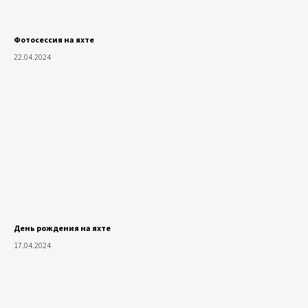
Фотосессия на яхте
22.04.2024
День рождения на яхте
17.04.2024