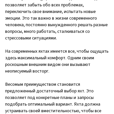
позволяет забыть обо всех проблемах,
переключить свое внимание, испытать новые
эмоции. Это так важно в жизни современного
человека, постоянно вынужденного решать разные
вопросы, много работать, сталкиваться со
стрессовыми ситуациями.
На современных яхтах имеется все, чтобы ощущать
здесь максимальный комфорт. Одним своим
роскошным внешним видом они вызывают
неописуемый восторг.
Весомым преимуществом становится
предложенный достаточный выбор яхт. Это
позволяет под конкретные планы и запросы
подобрать оптимальный вариант. Яхта должна
устраивать своей вместительностью, чтобы все