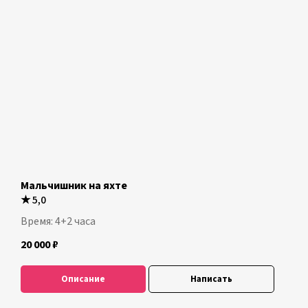
Мальчишник на яхте
★
5,0
Время: 4+2 часа
20 000
₽
Описание
Написать