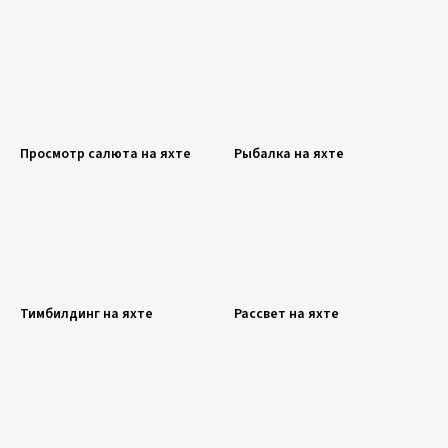
Просмотр салюта на яхте
Рыбалка на яхте
Тимбилдинг на яхте
Рассвет на яхте