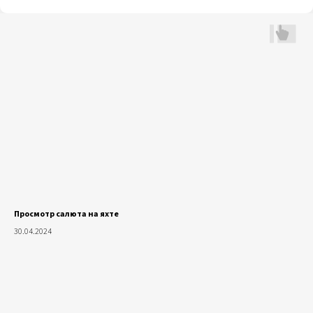
Просмотр салюта на яхте
30.04.2024