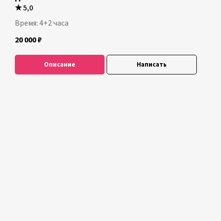
★
5,0
Время: 4+2 часа
20 000
₽
Описание
Написать