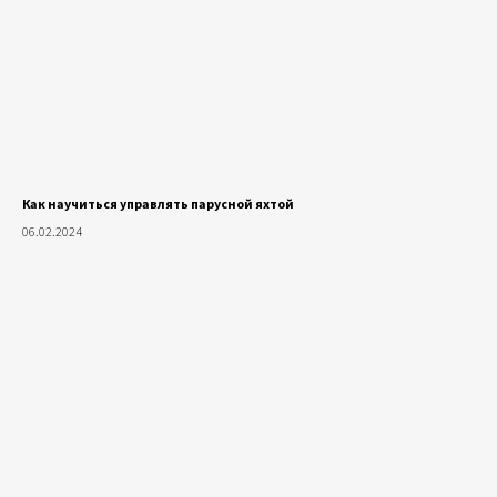
Как научиться управлять парусной яхтой
06.02.2024