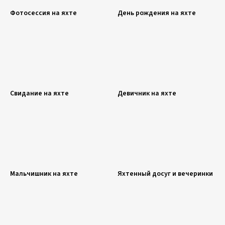
Фотосессия на яхте
День рождения на яхте
Свидание на яхте
Девичник на яхте
Мальчишник на яхте
Яхтенный досуг и вечеринки