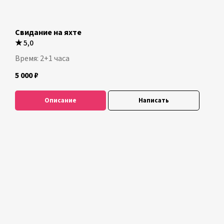
Свидание на яхте
★
5,0
Время: 2+1 часа
5 000
₽
Описание
Написать