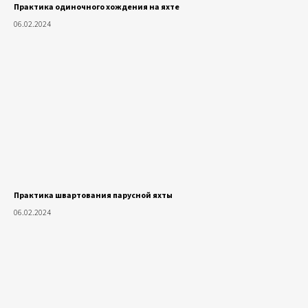
Практика одиночного хождения на яхте
06.02.2024
Практика швартования парусной яхты
06.02.2024