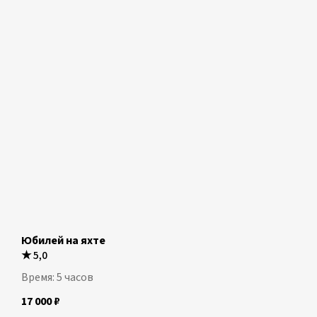
Юбилей на яхте
★
5,0
Время: 5 часов
17 000
₽