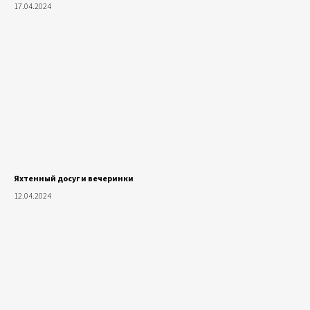
17.04.2024
Яхтенный досуг и вечеринки
12.04.2024