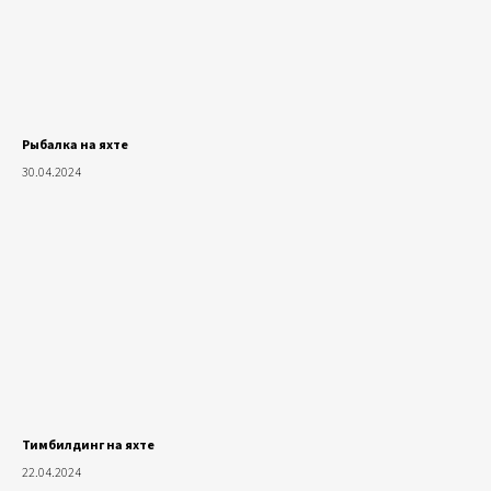
Рыбалка на яхте
30.04.2024
Тимбилдинг на яхте
22.04.2024