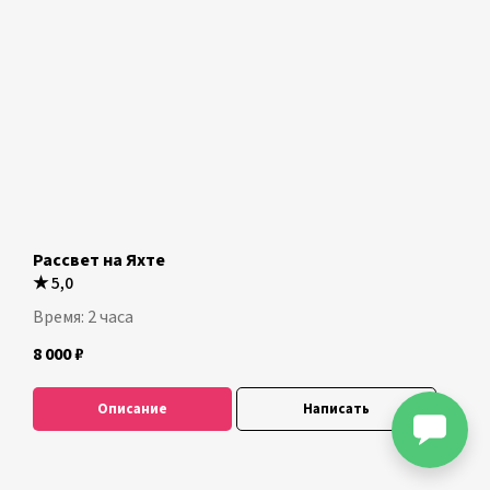
Рассвет на Яхте
★
5,0
Время: 2 часа
8 000
₽
Описание
Написать