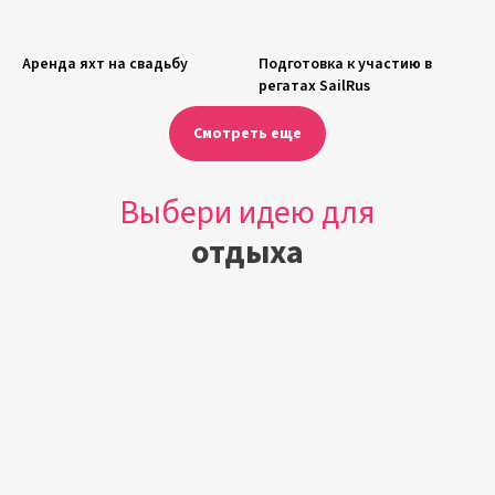
Аренда яхт на свадьбу
Подготовка к участию в
регатах SailRus
Смотреть еще
Выбери идею для
отдыха