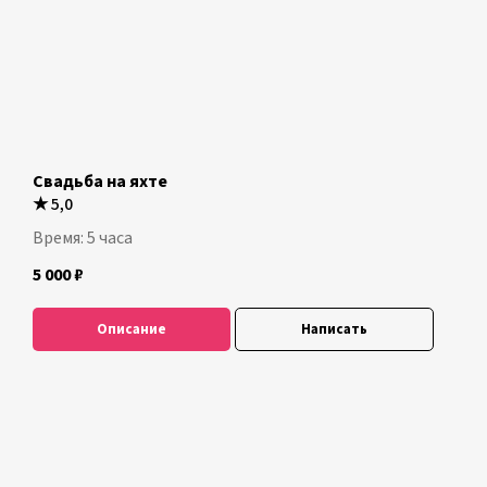
Свадьба на яхте
★
5,0
Время: 5 часа
5 000
₽
Описание
Написать