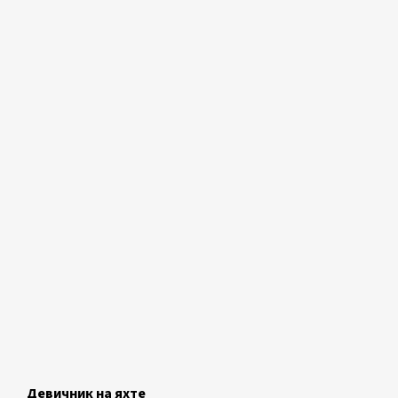
Девичник на яхте