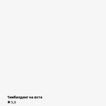
Тимбилдинг на яхте
★
5,0