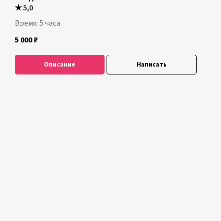
★
5,0
Время: 5 часа
5 000
₽
Описание
Написать