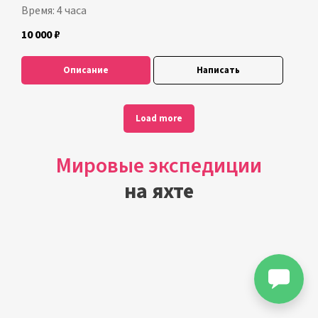
Время: 4 часа
10 000
₽
Описание
Написать
Load more
Мировые экспедиции
на яхте