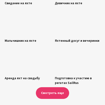
Свидание на яхте
Девичник на яхте
Мальчишник на яхте
Яхтенный досуг и вечеринки
Аренда яхт на свадьбу
Подготовка к участию в
регатах SailRus
Смотреть еще