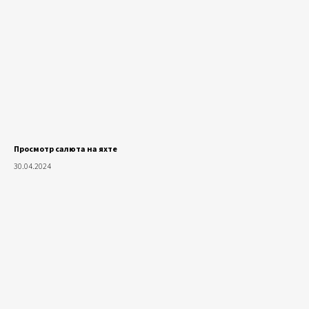
Просмотр салюта на яхте
30.04.2024