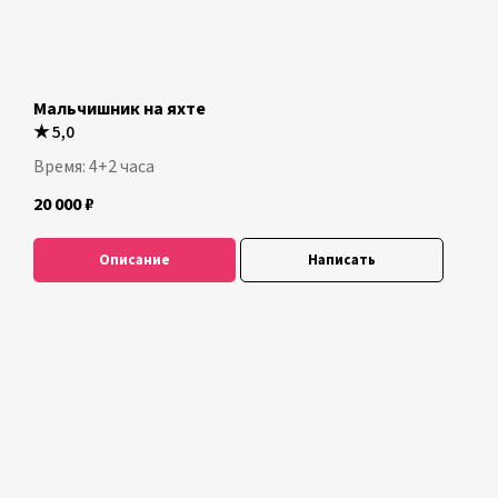
Мальчишник на яхте
★
5,0
Время: 4+2 часа
20 000
₽
Описание
Написать