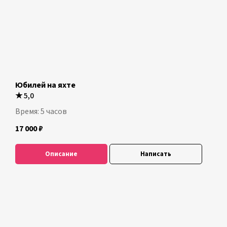
Юбилей на яхте
★
5,0
Время: 5 часов
17 000
₽
Описание
Написать