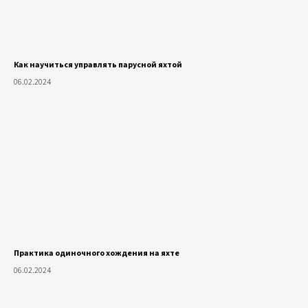
Как научиться управлять парусной яхтой
06.02.2024
Практика одиночного хождения на яхте
06.02.2024