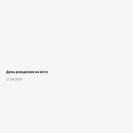
День рождения на яхте
17.04.2024