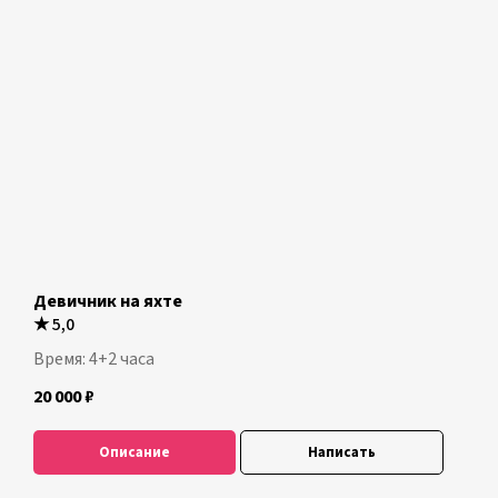
Девичник на яхте
★
5,0
Время: 4+2 часа
20 000
₽
Описание
Написать