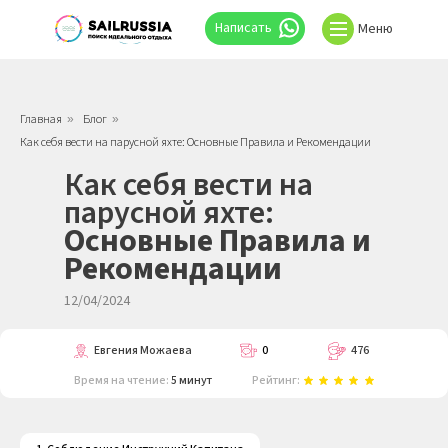
⠀Написать
Меню
Главная
Блог
»
»
Как себя вести на парусной яхте: Основные Правила и Рекомендации
Как себя вести на
парусной яхте:
Основные Правила и
Рекомендации
12/04/2024
Евгения Можаева
0
476
Время на чтение:
5 минут
Рейтинг: