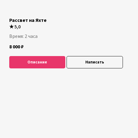
Рассвет на Яхте
★
5,0
Время: 2 часа
8 000
₽
Описание
Написать