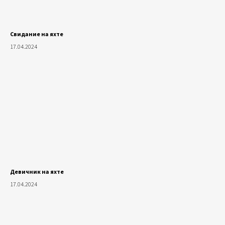
Свидание на яхте
17.04.2024
Девичник на яхте
17.04.2024