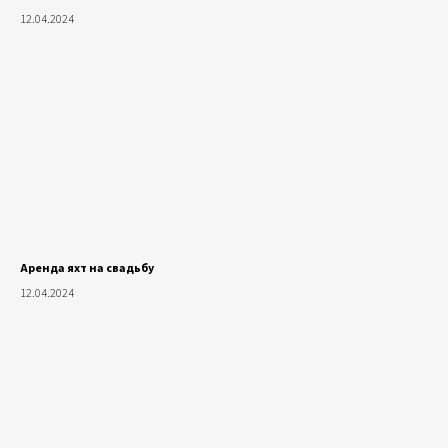
12.04.2024
Аренда яхт на свадьбу
12.04.2024