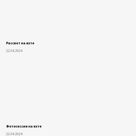
Рассвет на яхте
22.04.2024
Фотосессия на яхте
22.04.2024