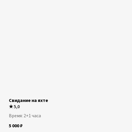
Свидание на яхте
★
5,0
Время: 2+1 часа
5 000
₽