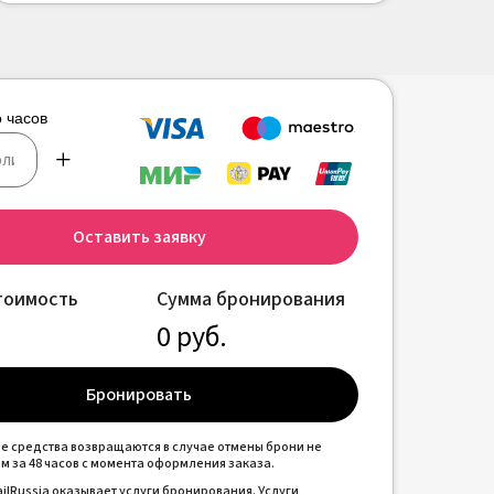
 часов
+
Оставить заявку
тоимость
Сумма бронирования
0
руб.
Бронировать
 средства возвращаются в случае отмены брони не
ем за 48 часов с момента оформления заказа.
ailRussia оказывает услуги бронирования. Услуги