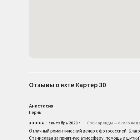
Отзывы о яхте Картер 30
Анастасия
Пермь
·
сентябрь 2023 г.
·
Срок аренды — около нед
Отличный романтический вечер с фотосессией. Благ
Станислава за приятную атмосферу, помощь и шутки)