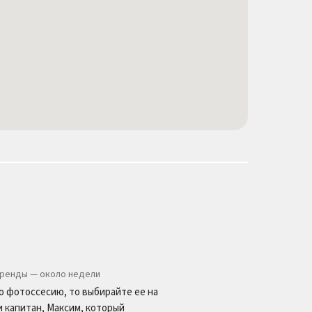
аренды — около недели
 фотоссесию, то выбирайте ее на
 и капитан, Максим, который