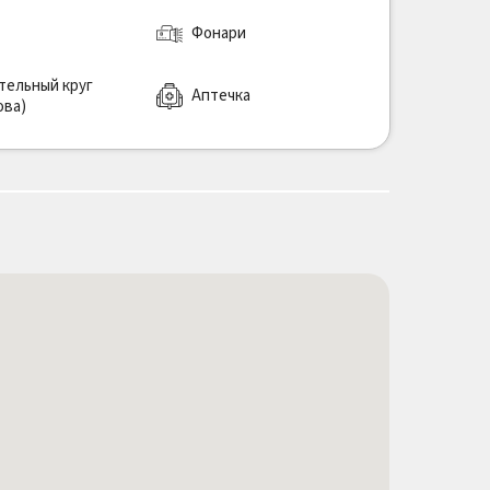
Фонари
тельный круг
Аптечка
ова)