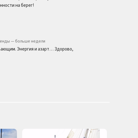
нности на берег!
ренды — больше недели
ывающим. Энергия и азарт… Здорово,