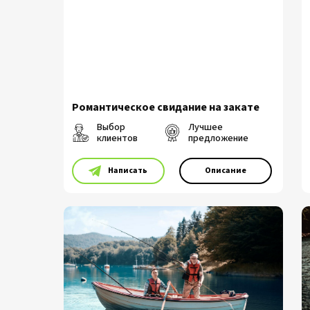
Романтическое свидание на закате
Выбор
Лучшее
клиентов
предложение
⠀⠀⠀Написать
Описание