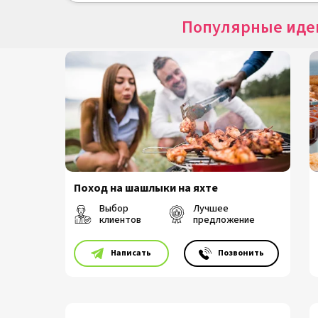
Популярные иде
Поход на шашлыки на яхте
Выбор
Лучшее
клиентов
предложение
⠀⠀⠀Написать
⠀⠀⠀Позвонить