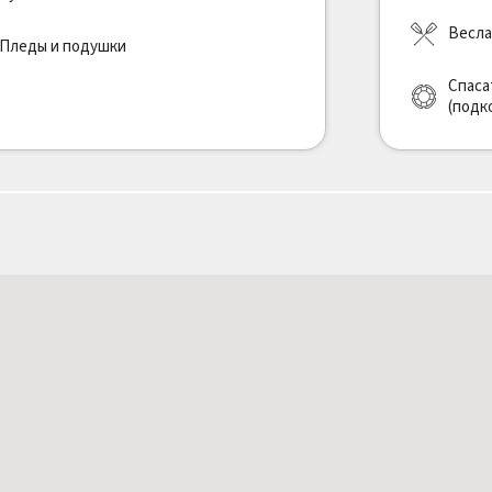
Весла
Пледы и подушки
Спаса
(подк