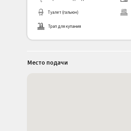
Туалет (гальюн)
Трап для купания
Место подачи