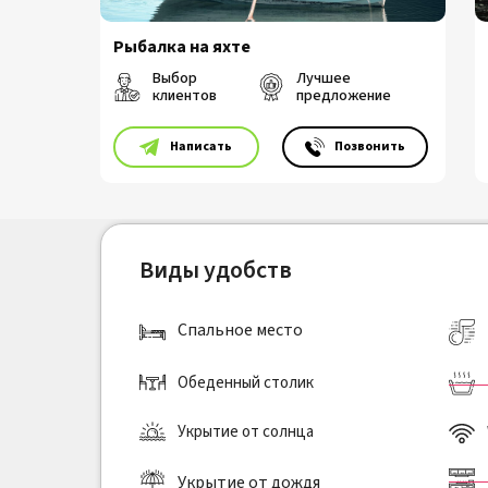
Рыбалка на яхте
Выбор
Лучшее
клиентов
предложение
⠀⠀⠀Написать
⠀⠀⠀Позвонить
Виды удобств
Спальное место
Обеденный столик
Укрытие от солнца
Укрытие от дождя