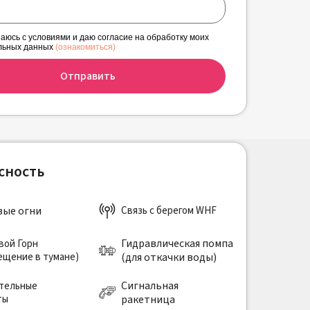
аюсь с условиями и даю согласие на обработку моих
льных данных
(ознакомиться)
Отправить
сность
вые огни
Связь с берегом WHF
Гидравлическая помпа
вой Горн
ещение в тумане)
(для откачки воды)
Сигнальная
тельные
ты
ракетница